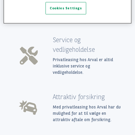
Cookies Settings
Privatleasing af brugt bil
Hvorfor leasing hos Arval?
FAQ
Service og
vedligeholdelse
Privatleasing hos Arval er altid
inklusive service og
vedligeholdelse.
Attraktiv forsikring
Med privatleasing hos Arval har du
mulighed for at til vælge en
attraktiv aftale om forsikring.