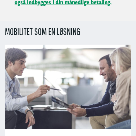
også indbygges i din månedlige betalin
g.
MOBILITET SOM EN LØSNING