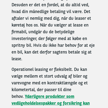
Desuden er det en fordel, at du
altid
ved
,
hvad din månedlige betaling vil være.
Det
aftaler vi nemlig med dig, når du leaser et
køretøj hos os. Når du vælger at lease en
firmabil,
undgår du de betydelige
investeringer, der følger med at købe en
spritny
bil.
Hvis du ikke har behov for at eje
en bil, kan det derfor sagtens betale sig at
lease.
Operationel leasing er
fleksibelt
. Du kan
vælge mellem et stort udvalg af biler og
varevogne med en kontraktlængde og
et
kilometertal, der passer til dine
behov.
Yderligere produkter som
vedligeholdelsespakker og forsikring kan