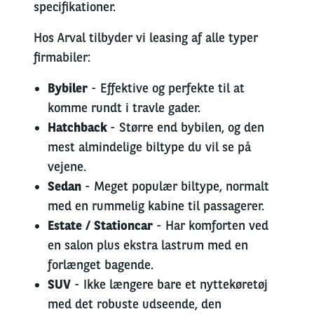
specifikationer.
Hos Arval tilbyder vi leasing af
alle typer
firmabiler:
Bybiler
-
Effektive
og
perfekte
til at
komme rundt i travle gader.
Hatchback
- Større end bybilen, og den
mest almindelige biltype du vil se på
vejene.
Sedan
- Meget populær biltype, normalt
med en rummelig kabine til passagerer.
Estate / Stationcar
- Har komforten ved
en salon plus ekstra lastrum med en
forlænget bagende.
SUV
- Ikke længere bare et nyttekøretøj
med det robuste udseende,
den