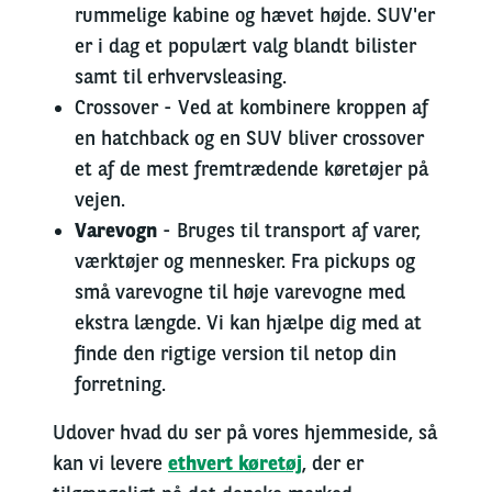
rummelige kabine og hævet højde. SUV'er
er i dag et populært valg blandt bilister
samt til erhvervsleasing.
Crossover - Ved at kombinere kroppen af ​​
en hatchback og en SUV bliver crossover
et af de mest fremtrædende køretøjer på
vejen.
Varevogn
- Bruges til transport af varer,
værktøjer og mennesker. Fra pickups og
små varevogne til høje varevogne med
ekstra længde. Vi kan hjælpe dig med at
finde den rigtige version til netop
din
forretning.
Udover hvad du ser på
vores hjemmeside
, så
kan vi levere
ethvert køretøj
, der er