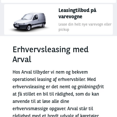
Leasingtilbud på
varevogne
Lease din helt nye varevogn eller
pickup
Erhvervsleasing med
Arval
Hos Arval tilbyder vi nem og bekvem
operationel leasing af erhvervsbiler. Med
erhvervsleasing er det nemt og gnidningsfrit
at få stillet en bil til rådighed, som du kan
anvende til at løse alle dine
erhvervsmæssige opgaver. Arval står til
rådighed med et bredt udvalg af køretøjer,