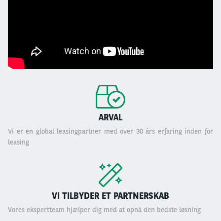
ARVAL
Vi er en global leasingpartner med over 30 års erfaring inden for
leasing
VI TILBYDER ET PARTNERSKAB
Vores ekspertteam hjælper dig med at opnå den bedste løsning