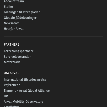
Account team
Elbiler
Løsninger til store flåder
Globale flådeløsninger
Newsroom
Hvorfor Arval
PARTNERE
Forretningspartnere
Serviceleverandør
Motortrade
OM ARVAL
International tilstedeværelse
Referencer
Element - Arval Global Alliance
HR
Arval Mobility Observatory
Forsikring