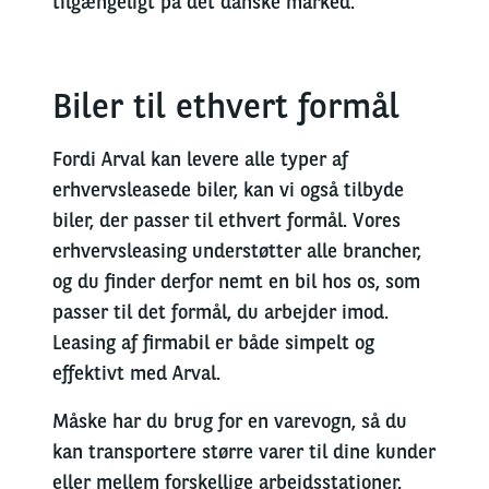
tilgængeligt på det danske marked.
Biler til ethvert formål
Fordi Arval kan levere alle typer af
erhvervsleasede biler, kan vi også tilbyde
biler, der passer til ethvert formål. Vores
erhvervsleasing understøtter alle brancher,
og du finder derfor nemt en bil hos os, som
passer til det formål, du arbejder imod.
Leasing af firmabil er både simpelt og
effektivt med Arval.
Måske har du brug for en varevogn, så du
kan transportere større varer til dine kunder
eller mellem forskellige arbejdsstationer.