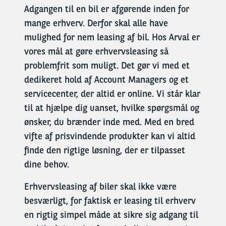
Adgangen til en bil er afgørende inden for
mange erhverv. Derfor skal alle have
mulighed for nem leasing af bil. Hos Arval er
vores mål at gøre
erhvervsleasing
så
problemfrit som muligt. Det gør vi med et
dedikeret
hold af Account Managers
og
et
servicecenter
,
der altid er online.
Vi står klar
til at hjælpe dig uanset, hvilke spørgsmål og
ønsker, du brænder inde med.
Med en bred
vifte af prisvindende produkter kan vi altid
finde den rigtige løsning,
der er
tilpasset
dine behov.
Erhvervsleasing af biler skal ikke være
besværligt, for faktisk er leasing til erhverv
en rigtig simpel måde at sikre sig adgang til