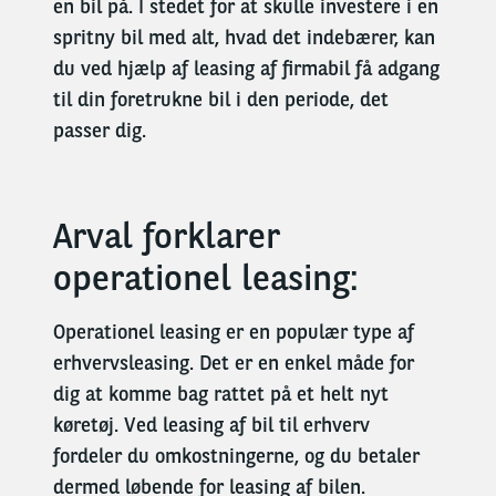
en bil på. I stedet for at skulle investere i en
spritny bil med alt, hvad det indebærer, kan
du ved hjælp af leasing af firmabil få adgang
til din foretrukne bil i den periode, det
passer dig.
Arval forklarer
operationel leasing:
Operationel leasing er en populær type
af
erhvervsleasing
. Det er en enkel måde for
dig at komme bag rattet på et helt nyt
køretøj.
Ved leasing af bil til erhverv
fordeler du
omkostningerne,
og du betaler
dermed løbende for leasing af bilen.