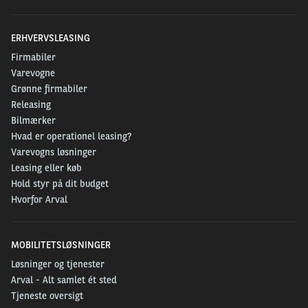
ERHVERVSLEASING
Firmabiler
Varevogne
Grønne firmabiler
Releasing
Bilmærker
Hvad er operationel leasing?
Varevogns løsninger
Leasing eller køb
Hold styr på dit budget
Hvorfor Arval
MOBILITETSLØSNINGER
Løsninger og tjenester
Arval - Alt samlet ét sted
Tjeneste oversigt