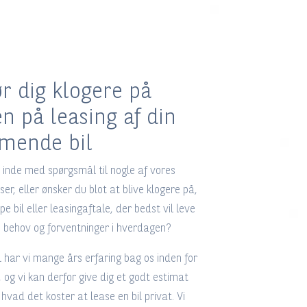
ør dig klogere på
en på leasing af din
mende bil
 inde med spørgsmål til nogle af vores
ser, eller ønsker du blot at blive klogere på,
pe bil eller leasingaftale, der bedst vil leve
ne behov og forventninger i hverdagen?
 har vi mange års erfaring bag os inden for
 og vi kan derfor give dig et godt estimat
 hvad det koster at lease en bil privat. Vi