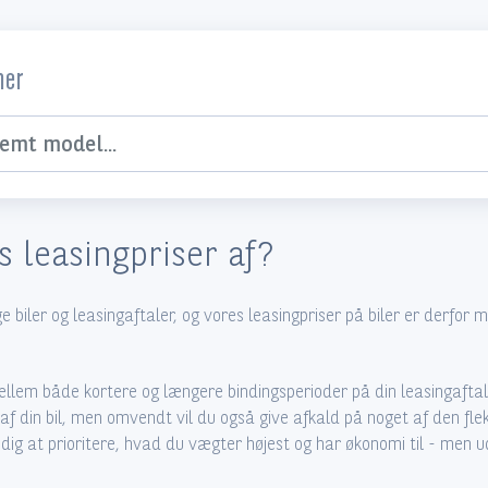
her
...
 leasingpriser af?
e biler og leasingaftaler, og vores leasingpriser på biler er derfor
llem både kortere og længere bindingsperioder på din leasingaftale
 af din bil, men omvendt vil du også give afkald på noget af den flek
l dig at prioritere, hvad du vægter højest og har økonomi til - men u