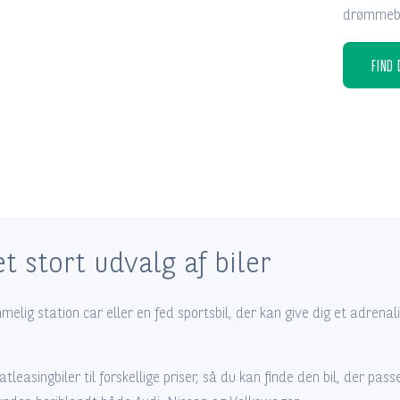
drømmebil
FIND 
et stort udvalg af biler
lig station car eller en fed sportsbil, der kan give dig et adren
tleasingbiler til forskellige priser, så du kan finde den bil, der pa