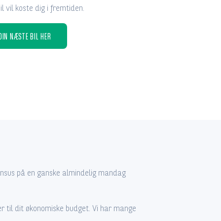
 vil koste dig i fremtiden.
DIN NÆSTE BIL HER
alinsus på en ganske almindelig mandag
sser til dit økonomiske budget. Vi har mange