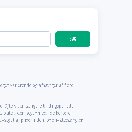
SØG
 meget varierende og afhænger af flere
. Ofte vil en længere bindingsperiode
sibilitet, der følger med i de kortere
dvalget af priser inden for privatleasing er