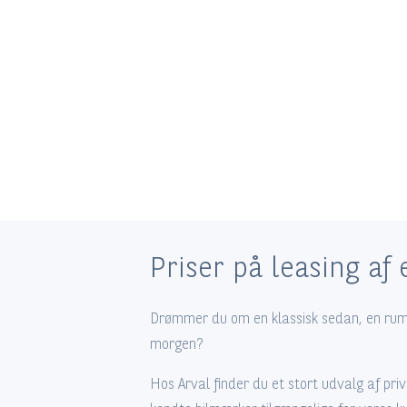
Priser på leasing af 
Drømmer du om en klassisk sedan, en rumme
morgen?
Hos Arval finder du et stort udvalg af priva