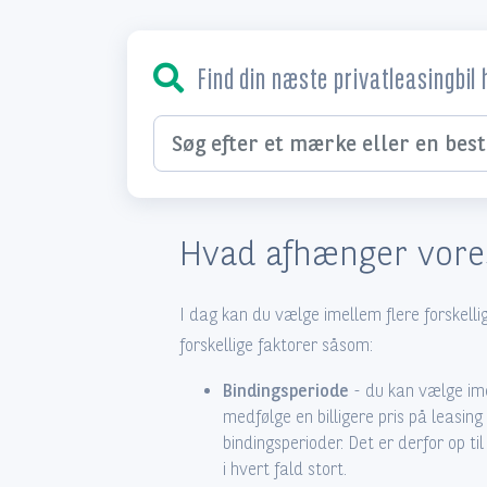
Find din næste privatleasingbil 
Søg efter et mærke eller en bestemt model
Hvad afhænger vores
I dag kan du vælge imellem flere forskellig
forskellige faktorer såsom:
Bindingsperiode
- du kan vælge ime
medfølge en billigere pris på leasing
bindingsperioder. Det er derfor op ti
i hvert fald stort.