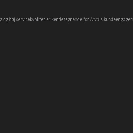
ing og høj servicekvalitet er kendetegnende for Arvals kundeengage