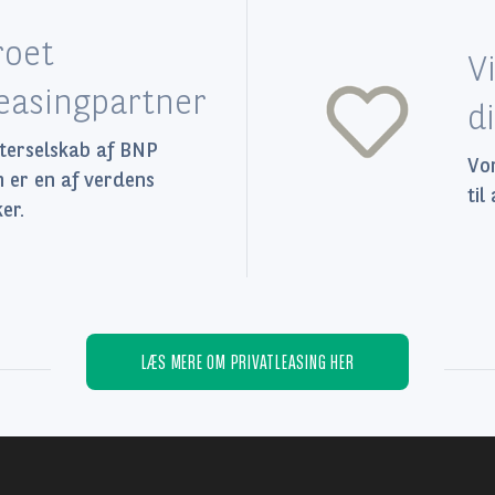
roet
V
leasingpartner
d
tterselskab af BNP
Vor
m er en af verdens
til
er.
LÆS MERE OM PRIVATLEASING HER