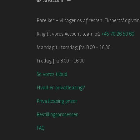
Arval.com
Bare kør – vi tager os af resten. Ekspertrådgivn
Ring til vores Account team på
+45 70 26 50 60
Mandag til torsdag fra 8.00 - 16.30
Fredag fra 8.00 - 16.00
Se vores tilbud
Hvad er privatleasing?
Privatleasing priser
Bestillingsprocessen
FAQ