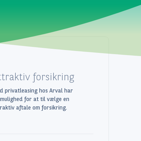
ttraktiv forsikring
 privatleasing hos Arval har
mulighed for at til vælge en
raktiv aftale om forsikring.