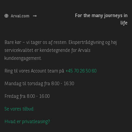
For the many journeys in
Arval.com
life
Bare kør – vi tager os af resten. Ekspertrådgivning og høj
servicekvalitet er kendetegnende for Arvals
kundeengagement.
Ring til vores Account team på
+45 70 26 50 60
Mandag til torsdag fra 8.00 - 16.30
Fredag fra 8.00 - 16.00
Se vores tilbud
Hvad er privatleasing?