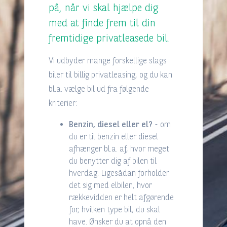
på, når vi skal hjælpe dig
med at finde frem til din
fremtidige privatleasede bil.
Vi udbyder mange forskellige slags
biler til billig privatleasing, og du kan
bl.a. vælge bil ud fra følgende
kriterier:
Benzin, diesel eller el?
- om
du er til benzin eller diesel
afhænger bl.a. af, hvor meget
du benytter dig af bilen til
hverdag. Ligesådan forholder
det sig med elbilen, hvor
rækkevidden er helt afgørende
for, hvilken type bil, du skal
have. Ønsker du at opnå den