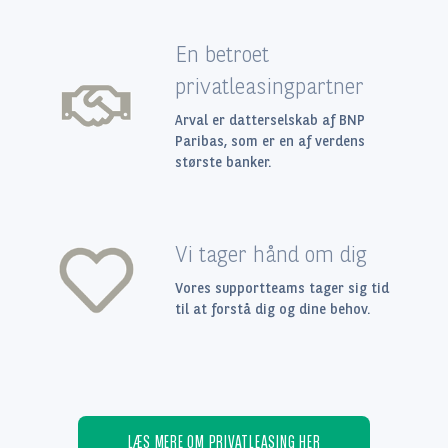
En betroet
privatleasingpartner
Arval er datterselskab af BNP
Paribas, som er en af verdens
største banker.
Vi tager hånd om dig
Vores supportteams tager sig tid
til at forstå dig og dine behov.
LÆS MERE OM PRIVATLEASING HER