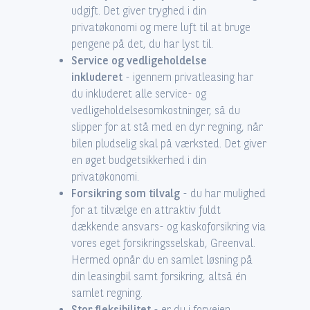
udgift. Det giver tryghed i din
privatøkonomi og mere luft til at bruge
pengene på det, du har lyst til.
Service og vedligeholdelse
inkluderet
- igennem privatleasing har
du inkluderet alle service- og
vedligeholdelsesomkostninger, så du
slipper for at stå med en dyr regning, når
bilen pludselig skal på værksted. Det giver
en øget budgetsikkerhed i din
privatøkonomi.
Forsikring som tilvalg
- du har mulighed
for at tilvælge en attraktiv fuldt
dækkende ansvars- og kaskoforsikring via
vores eget forsikringsselskab, Greenval.
Hermed opnår du en samlet løsning på
din leasingbil samt forsikring, altså én
samlet regning.
Stor fleksibilitet
- er du i forvejen