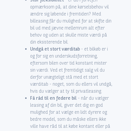
opmærksom på, at dine kørselsbehov vil
ændre sig løbende i fremtiden? Med
billeasing får du mulighed for at skifte din
bil ud med jævne mellemrum alt efter
behov og uden at skulle miste værdi på
din eksisterende bil.
Undgå et stort værditab
- et bilkøb er i
og for sig en underskudsforretning,
eftersom bilen over tid konstant mister
sin værdi. Ved et fremtidigt salg vil du
derfor unægteligt stå med et stort
værditab - noget, som du ellers vil undgå,
hvis du vælger at ty til privatleasing.
Få råd til en federe bil
- når du vælger
leasing af din bil, giver det dig en god
mulighed for at vælge en lidt dyrere og
bedre model, som du måske ellers ikke
ville have råd til at købe kontant eller på