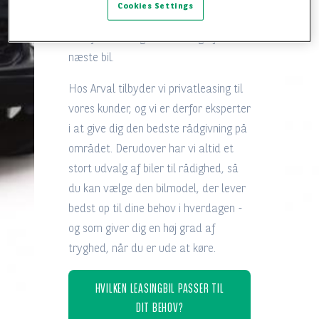
Cookies Settings
leasingaftale, der kan skræddersys til
dine forventninger til leasing af din
næste bil.
Hos Arval tilbyder vi privatleasing til
vores kunder, og vi er derfor eksperter
i at give dig den bedste rådgivning på
området. Derudover har vi altid et
stort udvalg af biler til rådighed, så
du kan vælge den bilmodel, der lever
bedst op til dine behov i hverdagen -
og som giver dig en høj grad af
tryghed, når du er ude at køre.
HVILKEN LEASINGBIL PASSER TIL
DIT BEHOV?