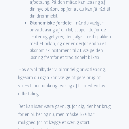
afbetaling. På den måde kan leasing af
din nye bil åbne op for, at du kan få råd til
din drømmebil.
Økonomiske fordele
- når du vælger
privatleasing af din bil, slipper du for de
renter og gebyrer, der følger med i pakken
med et billån, og der er derfor endnu et
økonomisk incitament til at vælge den
løsning fremfor et traditionelt bilkøb.
Hos Arval tilbyder vi almindelig privatleasing,
ligesom du også kan vælge at gøre brug af
vores tilbud omkring leasing af bil med en lav
udbetaling.
Det kan især være gavnligt for dig, der har brug
for en bil her og nu, men måske ikke har
mulighed for at lægge et særlig stort