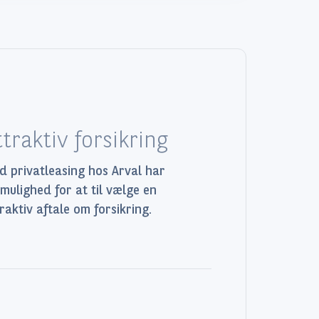
ttraktiv forsikring
 privatleasing hos Arval har
mulighed for at til vælge en
raktiv aftale om forsikring.