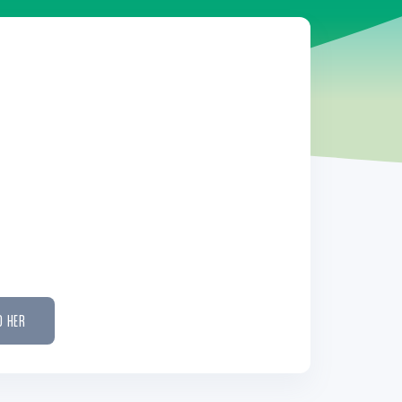
D HER