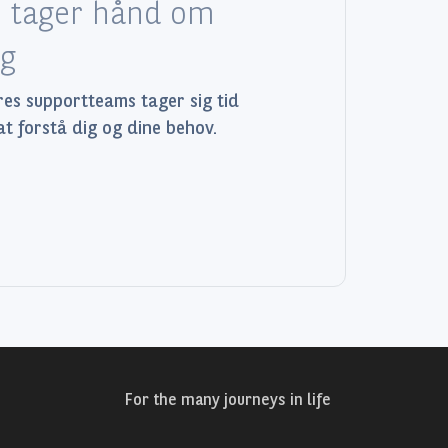
i tager hånd om
ig
es supportteams tager sig tid
 at forstå dig og dine behov.
For the many journeys in life