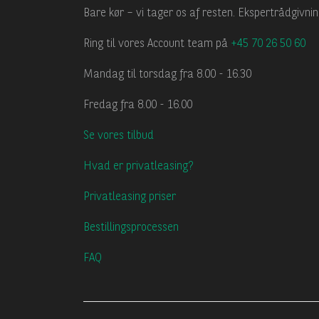
Bare kør – vi tager os af resten. Ekspertrådgivn
Ring til vores Account team på
+45 70 26 50 60
Mandag til torsdag fra 8.00 - 16.30
Fredag fra 8.00 - 16.00
Se vores tilbud
Hvad er privatleasing?
Privatleasing priser
Bestillingsprocessen
FAQ