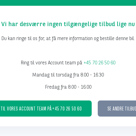
Vi har desværre ingen tilgængelige tilbud lige nu
Du kan ringe til os for, at få mere information og bestille denne bil.
Ring til vores Account team på
+45 70 26 50 60
Mandag til torsdag fra 8.00 - 16.30
Fredag fra 8.00 - 16.00
 TIL VORES ACCOUNT TEAM PÅ +45 70 26 50 60
SE ANDRE TILBU