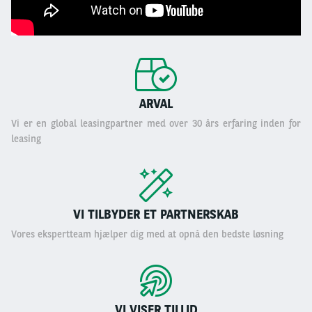
ARVAL
Vi er en global leasingpartner med over 30 års erfaring inden for
leasing
VI TILBYDER ET PARTNERSKAB
Vores ekspertteam hjælper dig med at opnå den bedste løsning
VI VISER TILLID