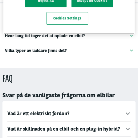
Reject All
Accept All Cookies
Cookies Settings
Hvordan fungerer opladning af elbil?
Hvor lang tid tager det at oplade en elbil?
Vilka typer av laddare finns det?
FAQ
Svar på de vanligaste frågorna om elbilar
Vad är ett elektriskt fordon?
Vad är skillnaden på en elbil och en plug-in hybrid?