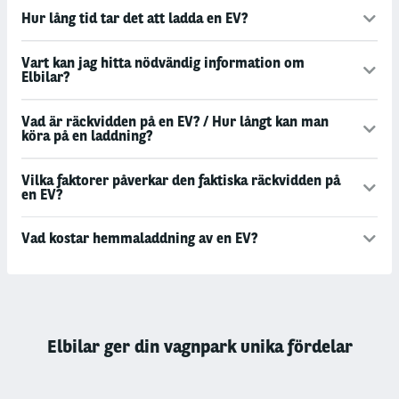
Hur lång tid tar det att ladda en EV?
Vart kan jag hitta nödvändig information om
Elbilar?
Vad är räckvidden på en EV? / Hur långt kan man
köra på en laddning?
Vilka faktorer påverkar den faktiska räckvidden på
en EV?
Vad kostar hemmaladdning av en EV?
Elbilar ger din vagnpark unika fördelar