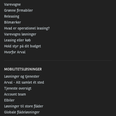
Varevogne
Grønne firmabiler
Releasing
Bilmærker
Hvad er operationel leasing?
Varevogns løsninger
Leasing eller køb
Hold styr på dit budget
Hvorfor Arval
MOBILITETSLØSNINGER
Løsninger og tjenester
Arval - Alt samlet ét sted
Tjeneste oversigt
Account team
Elbiler
Løsninger til store flåder
Globale flådeløsninger