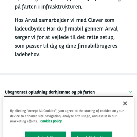
på farten i infrasktrukturen.
Hos Arval samarbejder vi med Clever som
ladeudbyder. Har du firmabil gennem Arval,
sørger vi for at vejlede til det rette setup,
som passer til dig og dine firmabilbrugeres
ladebehov.
Ubegrænset opladning derhjemme og på farten
Installation af hjemmeladestander
By clicking “Accept All Cookies”, you agree to the storing of cookies on your
device to enhance site navigation, analyze site usage, and assist in our
marketing efforts.
Cookies policy
Refusion af strøm fra hjemmeladestander