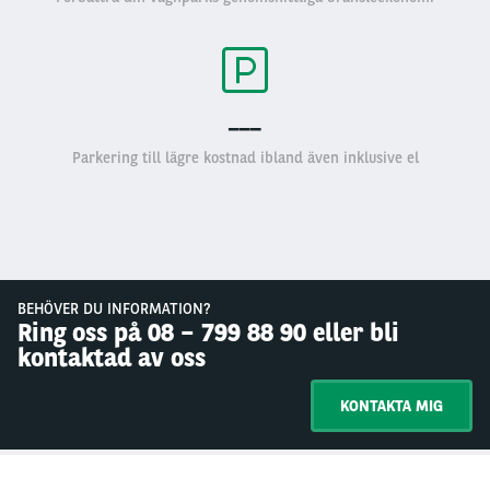
___
Parkering till lägre kostnad ibland även inklusive el
BEHÖVER DU INFORMATION?
Ring oss på 08 – 799 88 90 eller bli
kontaktad av oss
KONTAKTA MIG