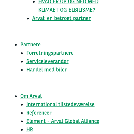
HVAD ER OP OG NED MED
KLIMAET OG ELBILISME?
Arval: en betroet partner
Partnere
Forretningspartnere
Serviceleverandør
Handel med biler
Om Arval
International tilstedeværelse
Referencer
Element - Arval Global Alliance
HR