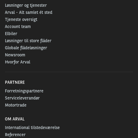
Løsninger og tjenester
Arval - Alt samlet ét sted
Tjeneste oversigt
Account team
Elbiler
Løsninger til store flåder
Globale flådeløsninger
Newsroom
Hvorfor Arval
PARTNERE
Forretningspartnere
Serviceleverandør
Motortrade
OM ARVAL
International tilstedeværelse
Referencer