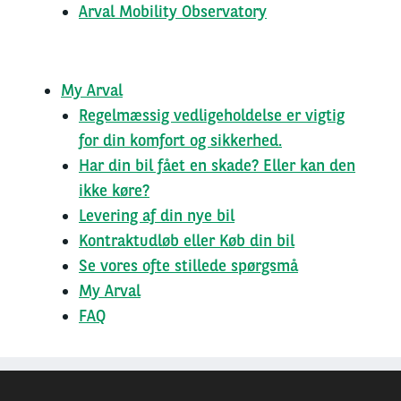
Arval Mobility Observatory
My Arval
Regelmæssig vedligeholdelse er vigtig
for din komfort og sikkerhed.
Har din bil fået en skade? Eller kan den
ikke køre?
Levering af din nye bil
Kontraktudløb eller Køb din bil
Se vores ofte stillede spørgsmå
My Arval
FAQ