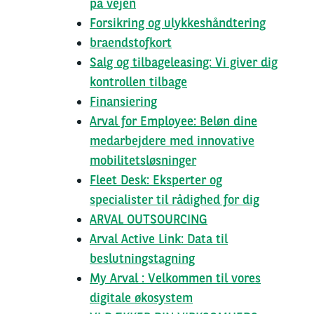
på vejen
Forsikring og ulykkeshåndtering
braendstofkort
Salg og tilbageleasing: Vi giver dig
kontrollen tilbage
Finansiering
Arval for Employee: Beløn dine
medarbejdere med innovative
mobilitetsløsninger
Fleet Desk: Eksperter og
specialister til rådighed for dig
ARVAL OUTSOURCING
Arval Active Link: Data til
beslutningstagning
My Arval : Velkommen til vores
digitale økosystem