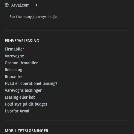
Arval.com
For the many journeys in life
ERHVERVSLEASING
Firmabiler
Varevogne
Grønne firmabiler
Releasing
Bilmærker
Hvad er operationel leasing?
Varevogns løsninger
Leasing eller køb
Hold styr på dit budget
Hvorfor Arval
MOBILITETSLØSNINGER