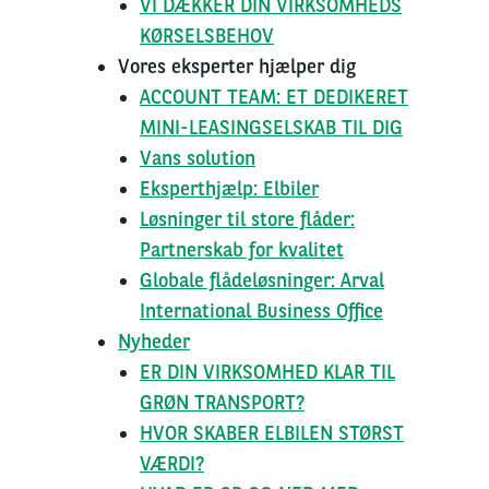
VI DÆKKER DIN VIRKSOMHEDS
KØRSELSBEHOV
Vores eksperter hjælper dig
ACCOUNT TEAM: ET DEDIKERET
MINI-LEASINGSELSKAB TIL DIG
Vans solution
Eksperthjælp: Elbiler
Løsninger til store flåder:
Partnerskab for kvalitet
Globale flådeløsninger: Arval
International Business Office
Nyheder
ER DIN VIRKSOMHED KLAR TIL
GRØN TRANSPORT?
HVOR SKABER ELBILEN STØRST
VÆRDI?