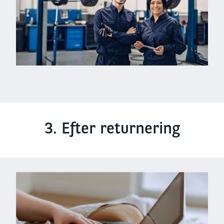
3. Efter returnering
Left
column