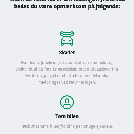
bedes du være opmærksom på følgende:
Skader
Eventuelle forsikringsskader skal være anmeldt og
godkendt af dit forsikringsselskab inden tilbagelevering.
Kvittering på godkendt skadesanmeldelse skal
medbringes ved returneringen.
Tøm bilen
Husk at tømme bilen for dine personlige ejendele.