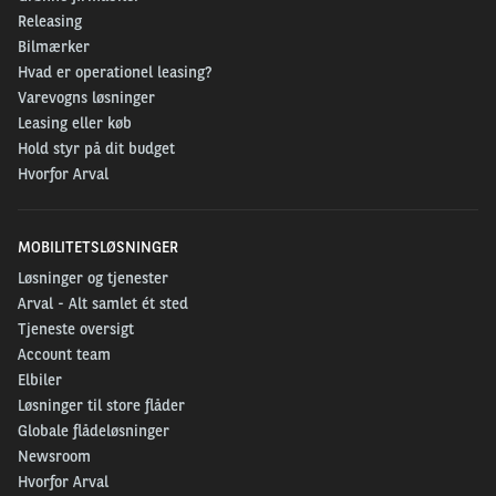
Releasing
Bilmærker
Hvad er operationel leasing?
Varevogns løsninger
Leasing eller køb
Hold styr på dit budget
Hvorfor Arval
MOBILITETSLØSNINGER
Løsninger og tjenester
Arval - Alt samlet ét sted
Tjeneste oversigt
Account team
Elbiler
Løsninger til store flåder
Globale flådeløsninger
Newsroom
Hvorfor Arval