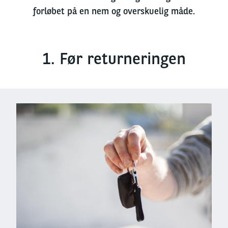
forløbet
på en nem og overskuelig måde.
1. Før returneringen
Left
column