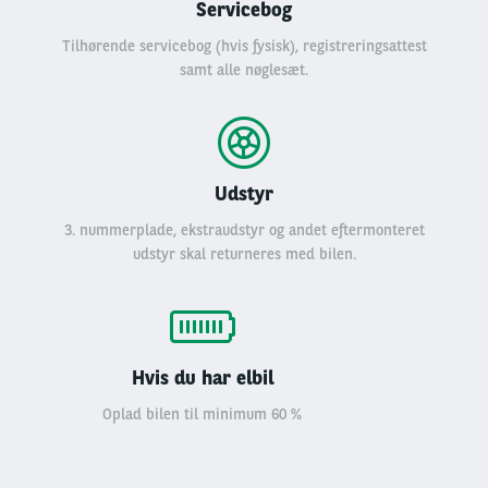
Servicebog
Tilhørende servicebog (hvis fysisk), registreringsattest
samt alle nøglesæt.
Udstyr
3. nummerplade, ekstraudstyr og andet eftermonteret
udstyr skal returneres med bilen.
Hvis du har elbil
Oplad bilen til minimum 6
0
%