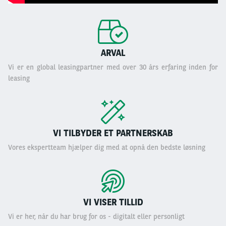
ARVAL
Vi er en global leasingpartner med over 30 års erfaring inden for
leasing
VI TILBYDER ET PARTNERSKAB
Vores ekspertteam hjælper dig med at opnå den bedste løsning
VI VISER TILLID
Vi er her, når du har brug for os - digitalt eller personligt