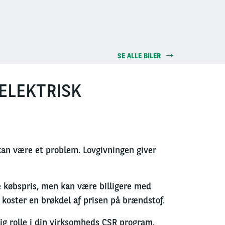
SE ALLE BILER
ELEKTRISK
 kan være et problem. Lovgivningen giver
e købspris, men kan være billigere med
l koster en brøkdel af prisen på brændstof.
lig rolle i din virksomheds CSR program.