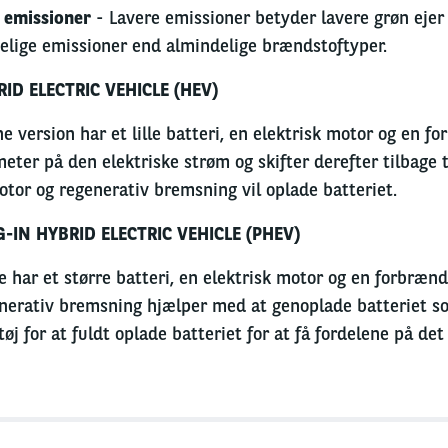
 emissioner
- Lavere emissioner betyder lavere grøn ejer 
elige emissioner end almindelige brændstoftyper.
ID ELECTRIC VEHICLE (HEV)
e version har et lille batteri, en elektrisk motor og en f
meter på den elektriske strøm og skifter derefter tilbag
otor og regenerativ bremsning vil oplade batteriet.
-IN HYBRID ELECTRIC VEHICLE (PHEV)
e har et større batteri, en elektrisk motor og en forbræ
nerativ bremsning hjælper med at genoplade batteriet som
tøj for at fuldt oplade batteriet for at få fordelene på de