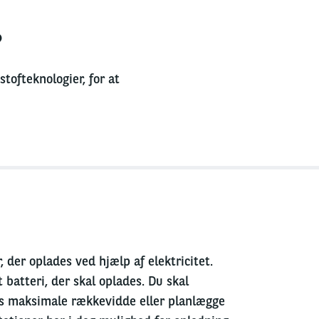
?
tofteknologier, for at
r, der oplades ved hjælp af elektricitet.
batteri, der skal oplades. Du skal
jets maksimale rækkevidde eller planlægge