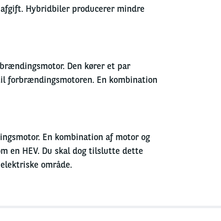
afgift. Hybridbiler producerer mindre
orbrændingsmotor. Den kører et par
e til forbrændingsmotoren. En kombination
ndingsmotor. En kombination af motor og
 en HEV. Du skal dog tilslutte dette
t elektriske område.