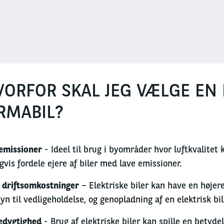
VORFOR SKAL JEG VÆLGE EN 
RMABIL?
emissioner
- Ideel til brug i byområder hvor luftkvalitet
gvis fordele ejere af biler med lave emissioner.
 driftsomkostninger
– Elektriske biler kan have en højer
yn til vedligeholdelse, og genopladning af en elektrisk bi
edygtighed
- Brug af elektriske biler kan spille en betyde