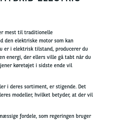
 mest til traditionelle
 den elektriske motor som kan
 er i elektrisk tilstand, producerer du
 energi, der ellers ville gå tabt når du
ener køretøjet i sidste ende vil
er i deres sortiment, er stigende. Det
res modeller, hvilket betyder, at der vil
emæssige fordele, som regeringen bruger