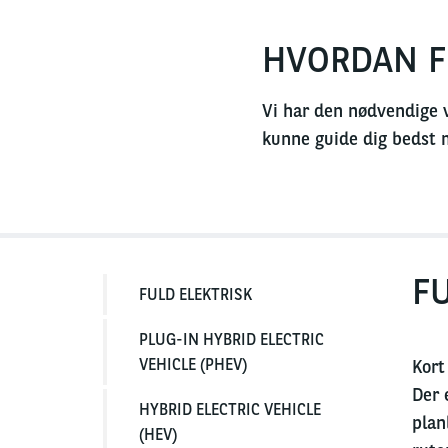
HVORDAN F
Vi har den nødvendige v
kunne guide dig bedst mu
F
FULD ELEKTRISK
PLUG-IN HYBRID ELECTRIC
VEHICLE (PHEV)
Kort
Der 
HYBRID ELECTRIC VEHICLE
plan
(HEV)