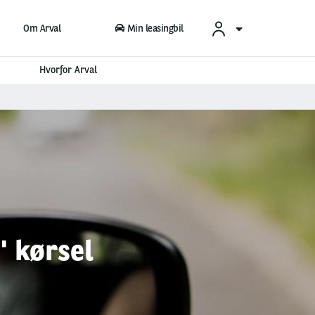
Om Arval
Min leasingbil
Hvorfor Arval
' kørsel