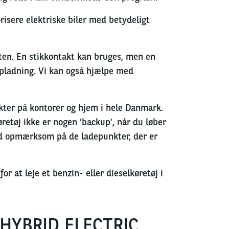
isere elektriske biler med betydeligt
tten. En stikkontakt kan bruges, men en
opladning. Vi kan også hjælpe med
kter på kontorer og hjem i hele Danmark.
øretøj ikke er nogen ’backup’, når du løber
ltid opmærksom på de ladepunkter, der er
r at leje et benzin- eller dieselkøretøj i
HYBRID ELECTRIC