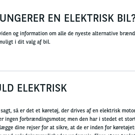
UNGERER EN ELEKTRISK BIL
iden og information om alle de nyeste alternative brænds
ligt i dit valg af bil.
ULD ELEKTRISK
 sagt, så er det et køretøj, der drives af en elektrisk moto
er ingen forbrændingsmotor, men den har i stedet et stort 
lægge dine rejser for at sikre, at de er inden for køretø