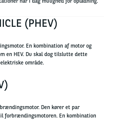
ationer har i dag mulighed for opladning.
ICLE (PHEV)
ndingsmotor. En kombination af motor og
 en HEV. Du skal dog tilslutte dette
t elektriske område.
V)
orbrændingsmotor. Den kører et par
e til forbrændingsmotoren. En kombination