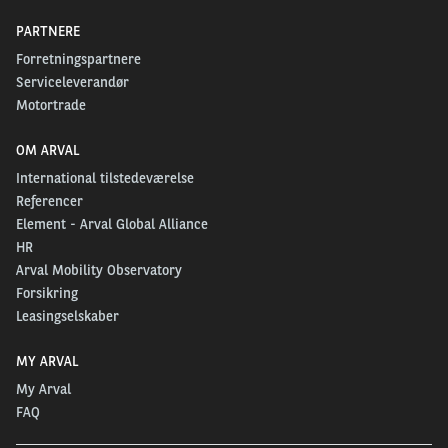
PARTNERE
Forretningspartnere
Serviceleverandør
Motortrade
OM ARVAL
International tilstedeværelse
Referencer
Element - Arval Global Alliance
HR
Arval Mobility Observatory
Forsikring
Leasingselskaber
MY ARVAL
My Arval
FAQ