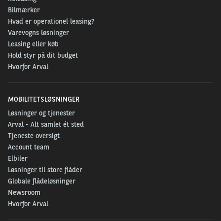
Bilmærker
Hvad er operationel leasing?
Varevogns løsninger
Leasing eller køb
Hold styr på dit budget
Hvorfor Arval
MOBILITETSLØSNINGER
Løsninger og tjenester
Arval - Alt samlet ét sted
Tjeneste oversigt
Account team
Elbiler
Løsninger til store flåder
Globale flådeløsninger
Newsroom
Hvorfor Arval