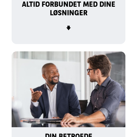
ALTID FORBUNDET MED DINE
LØSNINGER
🡇
DIN BETROEDE