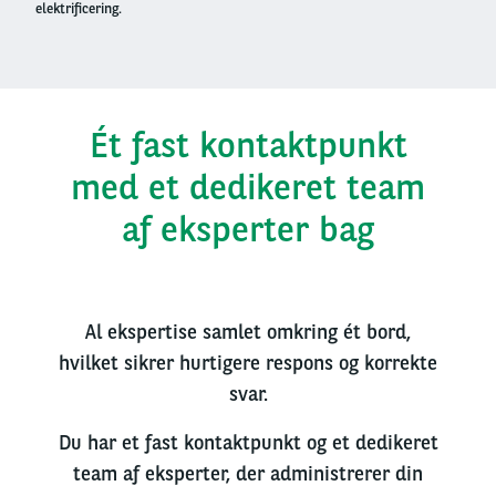
elektrificering.
Ét fast kontaktpunkt
med et dedikeret team
af eksperter bag
Al
ekspertise
samlet
omkring
ét
bord,
hvilket
sikrer
hurtigere
respons
og
korrekte
svar
.
Du
har
et fast
kontaktpunkt
og
et
dedikeret
team
af
eksperter
, der
administrerer
din