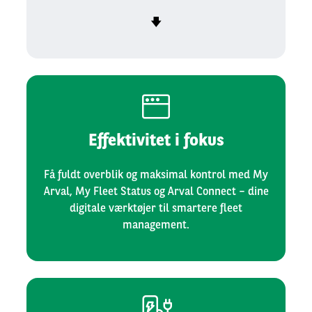
🡇
Effektivitet i fokus
Få fuldt overblik og maksimal kontrol med My
Arval, My Fleet Status og Arval Connect – dine
digitale værktøjer til smartere fleet
management.