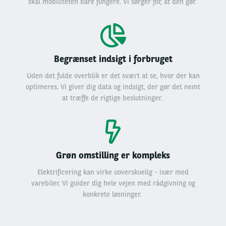
skal mobiliteten bare fungere. Vi sørger for, at den gør.
Begrænset indsigt i forbruget
Uden det fulde overblik er det svært at se, hvor der kan
optimeres. Vi giver dig data og indsigt, der gør det nemt
at træffe de rigtige beslutninger.
Grøn omstilling er kompleks
Elektrificering kan virke uoverskuelig - især med
varebiler. Vi guider dig hele vejen med rådgivning og
konkrete løsninger.