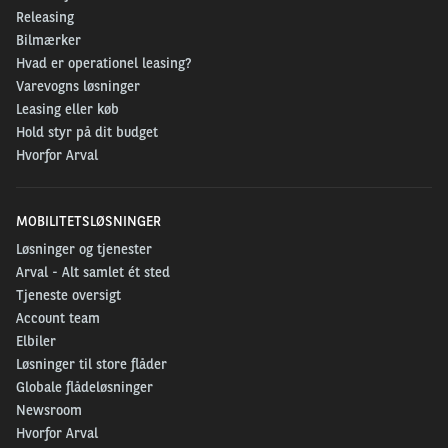
Releasing
Bilmærker
Hvad er operationel leasing?
Varevogns løsninger
Leasing eller køb
Hold styr på dit budget
Hvorfor Arval
MOBILITETSLØSNINGER
Løsninger og tjenester
Arval - Alt samlet ét sted
Tjeneste oversigt
Account team
Elbiler
Løsninger til store flåder
Globale flådeløsninger
Newsroom
Hvorfor Arval