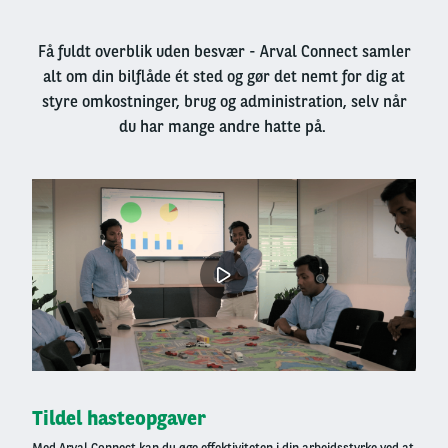
Få fuldt overblik uden besvær - Arval Connect samler
alt om din bilflåde ét sted og gør det nemt for dig at
styre omkostninger, brug og administration, selv når
du har mange andre hatte på.
Left
column
Tildel hasteopgaver
Med Arval Connect kan du øge
effektiviteten i din arbejdsstyrke ved at