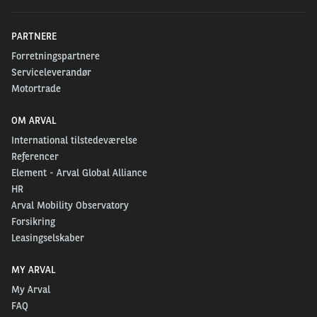
PARTNERE
Forretningspartnere
Serviceleverandør
Motortrade
OM ARVAL
International tilstedeværelse
Referencer
Element - Arval Global Alliance
HR
Arval Mobility Observatory
Forsikring
Leasingselskaber
MY ARVAL
My Arval
FAQ