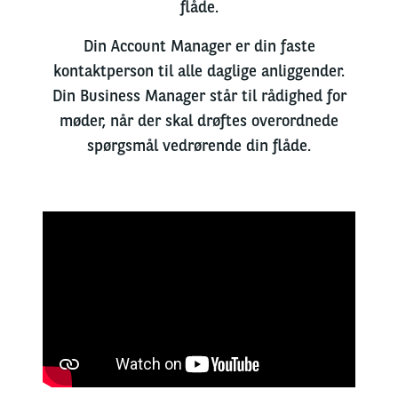
flåde
.
Din Account Manager er din
faste
kontaktperson
til
alle
daglige
anliggender
.
Din Business Manager
står
til
rådighed
for
møder
,
når
der
skal
drøftes
overordnede
spørgsmål
vedrørende
din
flåde
.