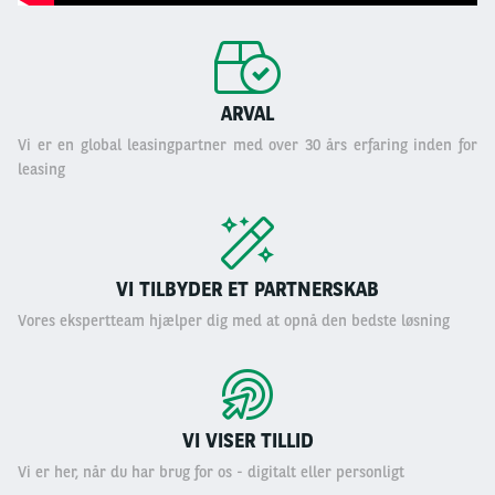
ARVAL
Vi er en global leasingpartner med over 30 års erfaring inden for
leasing
VI TILBYDER ET PARTNERSKAB
Vores ekspertteam hjælper dig med at opnå den bedste løsning
VI VISER TILLID
Vi er her, når du har brug for os - digitalt eller personligt