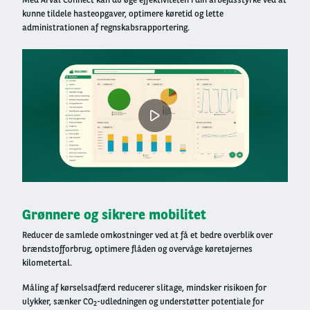
kunne tildele hasteopgaver, optimere køretid og lette
administrationen af regnskabsrapportering.
Right
column
Grønnere og sikrere mobilitet
Reducer de samlede omkostninger ved at få et bedre overblik over
brændstofforbrug, optimere flåden og overvåge køretøjernes
kilometertal.
Måling af kørselsadfærd reducerer slitage, mindsker risikoen for
ulykker, sænker CO
-udledningen og understøtter potentiale for
2