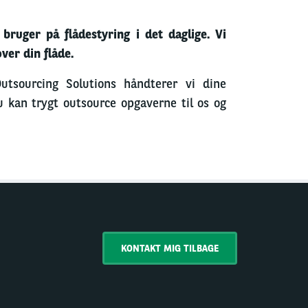
bruger på flådestyring i det daglige. Vi
ver din flåde.
tsourcing Solutions håndterer vi dine
u kan trygt outsource opgaverne til os og
KONTAKT MIG TILBAGE