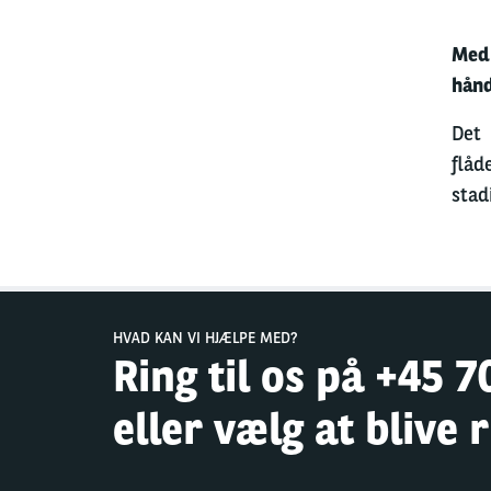
Med 
hånd
Det 
flåd
stad
HVAD KAN VI HJÆLPE MED?
Ring til os på +45 7
eller vælg at blive 