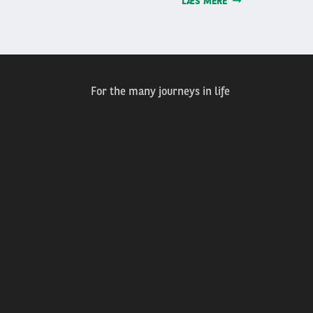
LÆS MERE
For the many journeys in life