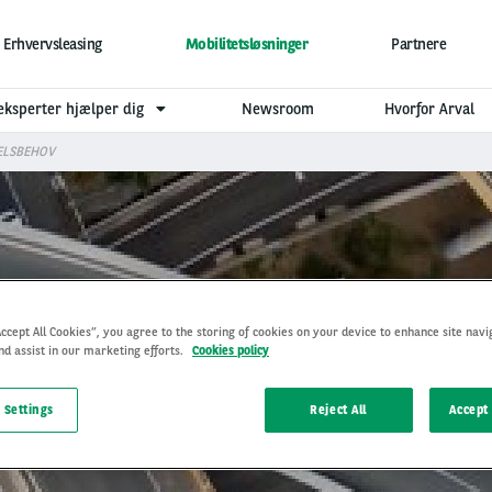
Erhvervsleasing
Mobilitetsløsninger
Partnere
eksperter hjælper dig
Newsroom
Hvorfor Arval
ELSBEHOV
Accept All Cookies”, you agree to the storing of cookies on your device to enhance site navi
nd assist in our marketing efforts.
Cookies policy
R DIN VIRKSOMHEDS KØR
 Settings
Reject All
Accept 