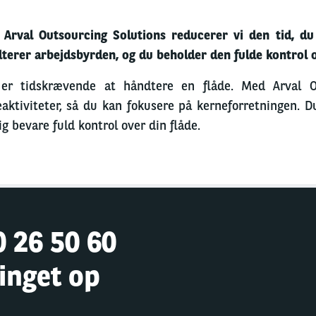
Arval Outsourcing Solutions reducerer vi den tid, du 
terer arbejdsbyrden, og du beholder den fulde kontrol o
er tidskrævende at håndtere en flåde. Med Arval Ou
eaktiviteter, så du kan fokusere på kerneforretningen. D
ig bevare fuld kontrol over din flåde.
0 26 50 60
ringet op