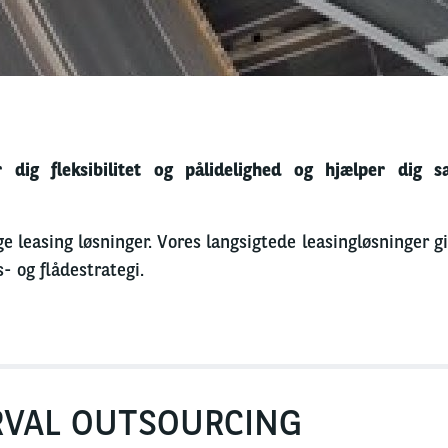
r dig fleksibilitet og pålidelighed og hjælper dig
ge leasing løsninger. Vores langsigtede leasingløsninger gi
- og flådestrategi.
RVAL OUTSOURCING