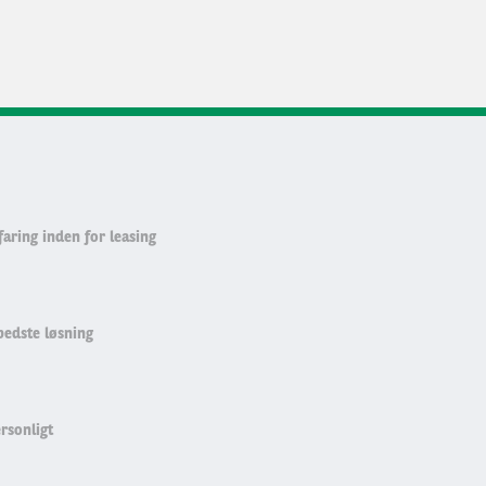
faring inden for leasing
bedste løsning
ersonligt