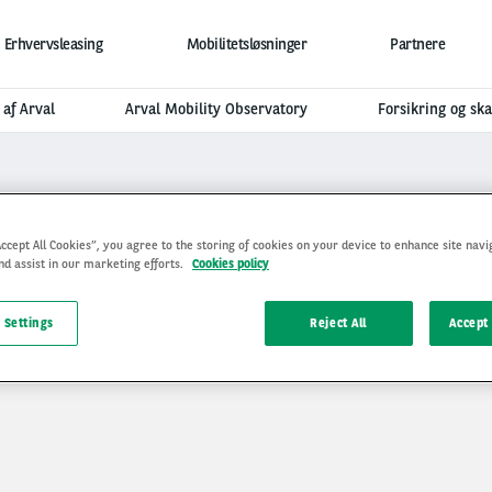
Erhvervsleasing
Mobilitetsløsninger
Partnere
 af Arval
Arval Mobility Observatory
Forsikring og sk
Accept All Cookies”, you agree to the storing of cookies on your device to enhance site navi
nd assist in our marketing efforts.
Cookies policy
 Settings
Reject All
Accept 