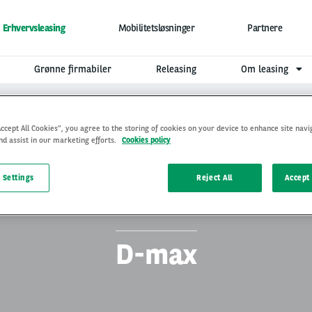
Erhvervsleasing
Mobilitetsløsninger
Partnere
Grønne firmabiler
Releasing
Om leasing
Accept All Cookies”, you agree to the storing of cookies on your device to enhance site navi
nd assist in our marketing efforts.
Cookies policy
 Settings
Reject All
Accept 
D-max