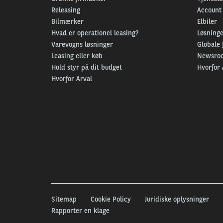
Releasing
Account
Bilmærker
Elbiler
Hvad er operationel leasing?
Løsninger
Varevogns løsninger
Globale 
Leasing eller køb
Newsro
Hold styr på dit budget
Hvorfor 
Hvorfor Arval
Sitemap
Cookie Policy
Juridiske oplysninger
Rapporter en klage