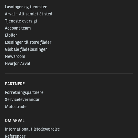
Løsninger og tjenester
Arval - Alt samlet ét sted
Tjeneste oversigt
Account team
Elbiler
Løsninger til store flåder
Globale flådeløsninger
Newsroom
Hvorfor Arval
PARTNERE
Forretningspartnere
Serviceleverandør
Motortrade
OM ARVAL
International tilstedeværelse
Referencer