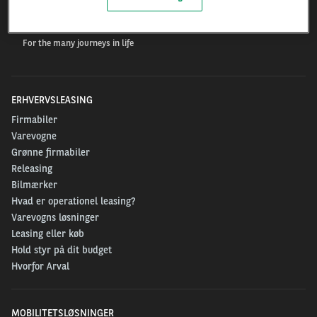
Arval.com
For the many journeys in life
ERHVERVSLEASING
Firmabiler
Varevogne
Grønne firmabiler
Releasing
Bilmærker
Hvad er operationel leasing?
Varevogns løsninger
Leasing eller køb
Hold styr på dit budget
Hvorfor Arval
MOBILITETSLØSNINGER