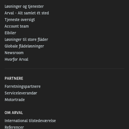
Løsninger og tjenester
Arval - Alt samlet ét sted
Tjeneste oversigt
Account team
Elbiler
Løsninger til store flåder
Globale flådeløsninger
Newsroom
Hvorfor Arval
PARTNERE
Forretningspartnere
Serviceleverandør
Motortrade
OM ARVAL
International tilstedeværelse
Referencer