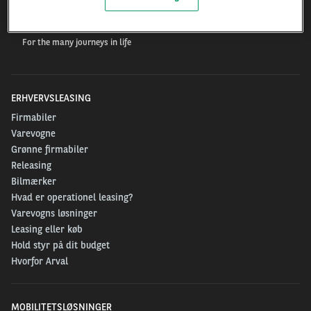
Arval.com
For the many journeys in life
ERHVERVSLEASING
Firmabiler
Varevogne
Grønne firmabiler
Releasing
Bilmærker
Hvad er operationel leasing?
Varevogns løsninger
Leasing eller køb
Hold styr på dit budget
Hvorfor Arval
MOBILITETSLØSNINGER