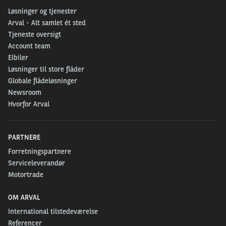
Løsninger og tjenester
Arval - Alt samlet ét sted
Tjeneste oversigt
Account team
Elbiler
Løsninger til store flåder
Globale flådeløsninger
Newsroom
Hvorfor Arval
PARTNERE
Forretningspartnere
Serviceleverandør
Motortrade
OM ARVAL
International tilstedeværelse
Referencer