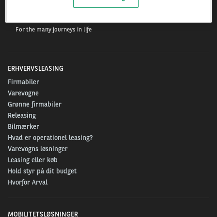
Arval.com
For the many journeys in life
ERHVERVSLEASING
Firmabiler
Varevogne
Grønne firmabiler
Releasing
Bilmærker
Hvad er operationel leasing?
Varevogns løsninger
Leasing eller køb
Hold styr på dit budget
Hvorfor Arval
MOBILITETSLØSNINGER