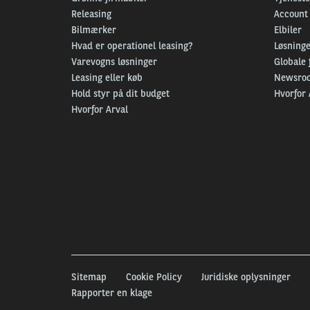
Releasing
Account
Bilmærker
Elbiler
Hvad er operationel leasing?
Løsninger
Varevogns løsninger
Globale 
Leasing eller køb
Newsro
Hold styr på dit budget
Hvorfor 
Hvorfor Arval
Sitemap
Cookie Policy
Juridiske oplysninger
Rapporter en klage