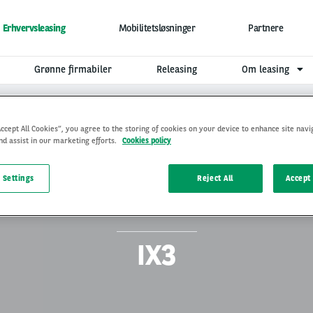
Erhvervsleasing
Mobilitetsløsninger
Partnere
Grønne firmabiler
Releasing
Om leasing
Accept All Cookies”, you agree to the storing of cookies on your device to enhance site navi
nd assist in our marketing efforts.
Cookies policy
 Settings
Reject All
Accept 
IX3