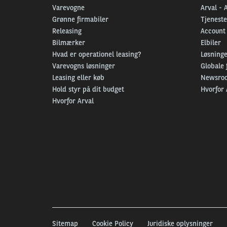
Varevogne
Arval - 
Grønne firmabiler
Tjeneste
Releasing
Account
Bilmærker
Elbiler
Hvad er operationel leasing?
Løsninger
Varevogns løsninger
Globale 
Leasing eller køb
Newsro
Hold styr på dit budget
Hvorfor 
Hvorfor Arval
Sitemap
Cookie Policy
Juridiske oplysninger