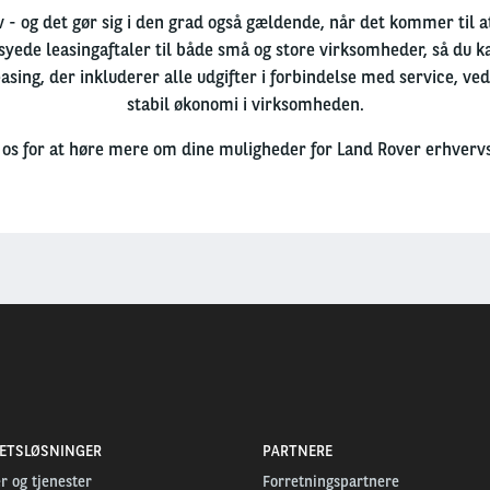
- og det gør sig i den grad også gældende, når det kommer til 
syede leasingaftaler til både små og store virksomheder, så du k
asing, der inkluderer alle udgifter i forbindelse med service, ve
stabil økonomi i virksomheden.
 os for at høre mere om dine muligheder for Land Rover erhvervs
TETSLØSNINGER
PARTNERE
r og tjenester
Forretningspartnere