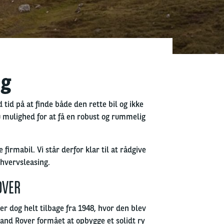
ng
 tid på at finde både den rette bil og ikke
du mulighed for at få en robust og rummelig
irmabil. Vi står derfor klar til at rådgive
rhvervsleasing.
OVER
er dog helt tilbage fra 1948, hvor den blev
Land Rover formået at opbygge et solidt ry