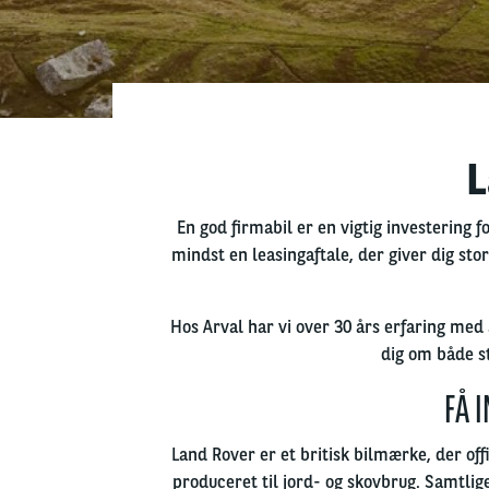
L
En god firmabil er en vigtig investering f
mindst en leasingaftale, der giver dig sto
Hos Arval har vi over 30 års erfaring med 
dig om både st
FÅ 
Land Rover er et britisk bilmærke, der off
produceret til jord- og skovbrug. Samtlig