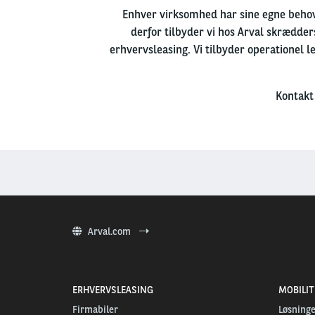
Enhver virksomhed har sine egne behov 
derfor tilbyder vi hos Arval skrædder
erhvervsleasing. Vi tilbyder operationel le
Kontakt
Arval.com
ERHVERVSLEASING
MOBILI
Firmabiler
Løsninge