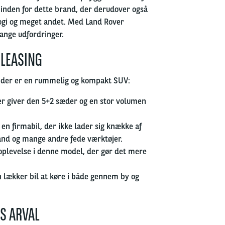
a inden for dette brand, der derudover også
logi og meget andet. Med Land Rover
mange udfordringer.
SLEASING
, der er en rummelig og kompakt SUV:
er giver den 5+2 sæder og en stor volumen
en firmabil, der ikke lader sig knække af
vand og mange andre fede værktøjer.
oplevelse i denne model, der gør det mere
en lækker bil at køre i både gennem by og
S ARVAL