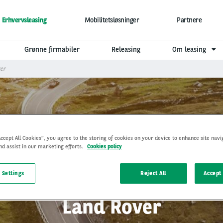
Erhvervsleasing
Mobilitetsløsninger
Partnere
Grønne firmabiler
Releasing
Om leasing
er
Accept All Cookies”, you agree to the storing of cookies on your device to enhance site navi
nd assist in our marketing efforts.
Cookies policy
 Settings
Reject All
Accept 
Land Rover