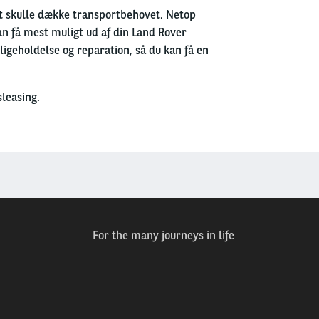
at skulle dække transportbehovet. Netop
an få mest muligt ud af din Land Rover
dligeholdelse og reparation, så du kan få en
leasing.
For the many journeys in life