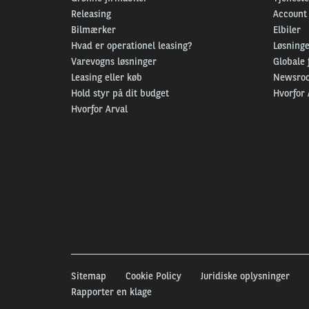
Releasing
Account
Bilmærker
Elbiler
Hvad er operationel leasing?
Løsninger
Varevogns løsninger
Globale 
Leasing eller køb
Newsro
Hold styr på dit budget
Hvorfor 
Hvorfor Arval
Sitemap
Cookie Policy
Juridiske oplysninger
Rapporter en klage