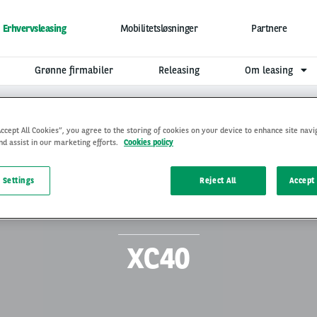
Erhvervsleasing
Mobilitetsløsninger
Partnere
Grønne firmabiler
Releasing
Om leasing
Accept All Cookies”, you agree to the storing of cookies on your device to enhance site navi
nd assist in our marketing efforts.
Cookies policy
 Settings
Reject All
Accept 
XC40