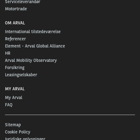
Serviceleverandør
Motortrade
OM ARVAL
International tilstedeværelse
Referencer
Element - Arval Global Alliance
HR
Arval Mobility Observatory
Forsikring
Leasingselskaber
MY ARVAL
My Arval
FAQ
Sitemap
Cookie Policy
Juridiske oplysninger