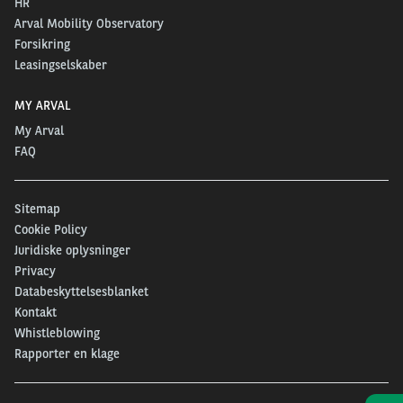
HR
Arval Mobility Observatory
Forsikring
Leasingselskaber
MY ARVAL
My Arval
FAQ
Sitemap
Cookie Policy
Juridiske oplysninger
Privacy
Databeskyttelsesblanket
Kontakt
Whistleblowing
Rapporter en klage