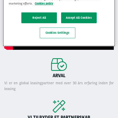
marketing efforts.
Cookies policy
Reject All
Accept All Cookies
Cookies Settings
ARVAL
Vi er en global leasingpartner med over 30 års erfaring inden for
leasing
VI TILBYDER ET PARTNERSKAB