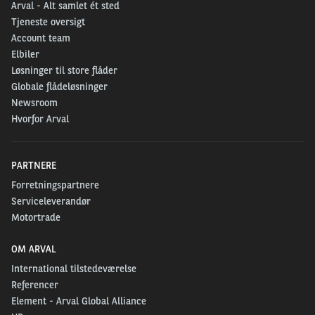
Arval - Alt samlet ét sted
Tjeneste oversigt
Account team
Elbiler
Løsninger til store flåder
Globale flådeløsninger
Newsroom
Hvorfor Arval
PARTNERE
Forretningspartnere
Serviceleverandør
Motortrade
OM ARVAL
International tilstedeværelse
Referencer
Element - Arval Global Alliance