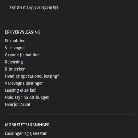
For the many journeys in life
ERHVERVSLEASING
Firmabiler
Varevogne
Grønne firmabiler
Releasing
Bilmærker
Hvad er operationel leasing?
Varevogns løsninger
Leasing eller køb
Hold styr på dit budget
Hvorfor Arval
MOBILITETSLØSNINGER
Løsninger og tjenester