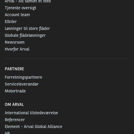
Arval - Alt samlet ét sted
Tjeneste oversigt
Account team
Elbiler
Løsninger til store flåder
Globale flådeløsninger
Newsroom
Hvorfor Arval
PARTNERE
Forretningspartnere
Serviceleverandør
Motortrade
OM ARVAL
International tilstedeværelse
Referencer
Element - Arval Global Alliance
HR