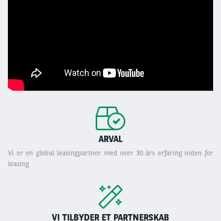
ARVAL
Vi er en global leasingpartner med over 30 års erfaring inden for
leasing
VI TILBYDER ET PARTNERSKAB