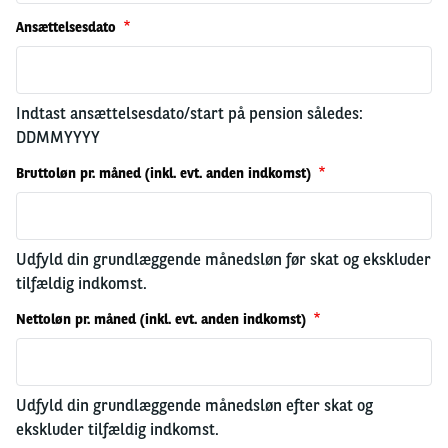
Ansættelsesdato
Indtast ansættelsesdato/start på pension således:
DDMMYYYY
Bruttoløn pr. måned (inkl. evt. anden indkomst)
Udfyld din grundlæggende månedsløn før skat og ekskluder
tilfældig indkomst.
Nettoløn pr. måned (inkl. evt. anden indkomst)
Udfyld din grundlæggende månedsløn efter skat og
ekskluder tilfældig indkomst.