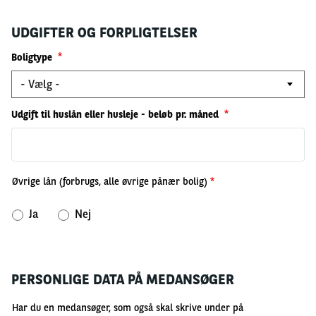
UDGIFTER OG FORPLIGTELSER
Boligtype
Udgift til huslån eller husleje - beløb pr. måned
Øvrige lån (forbrugs, alle øvrige pånær bolig)
Ja
Nej
PERSONLIGE DATA PÅ MEDANSØGER
Har du en medansøger, som også skal skrive under på