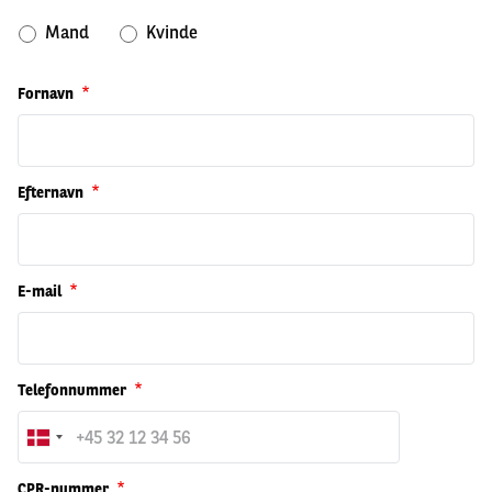
Mand
Kvinde
Fornavn
Efternavn
E-mail
Telefonnummer
CPR-nummer