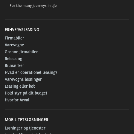
For the many journeys in life
ERHVERVSLEASING
Firmabiler
Varevogne
Grønne firmabiler
Releasing
Bilmærker
Hvad er operationel leasing?
Varevogns løsninger
Leasing eller køb
Hold styr på dit budget
Hvorfor Arval
MOBILITETSLØSNINGER
Løsninger og tjenester