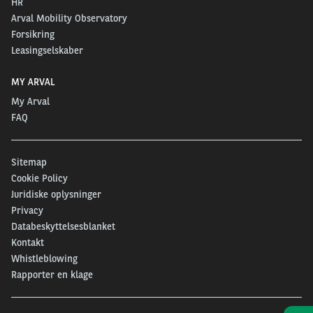
HR
Arval Mobility Observatory
Forsikring
Leasingselskaber
MY ARVAL
My Arval
FAQ
Sitemap
Cookie Policy
Juridiske oplysninger
Privacy
Databeskyttelsesblanket
Kontakt
Whistleblowing
Rapporter en klage