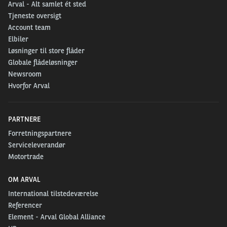
Arval - Alt samlet ét sted
Tjeneste oversigt
Account team
Elbiler
Løsninger til store flåder
Globale flådeløsninger
Newsroom
Hvorfor Arval
PARTNERE
Forretningspartnere
Serviceleverandør
Motortrade
OM ARVAL
International tilstedeværelse
Referencer
Element - Arval Global Alliance