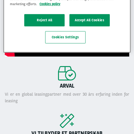
marketing efforts.
Cookies policy
Reject All
Accept All Cookies
Cookies Settings
ARVAL
Vi er en global leasingpartner med over 30 års erfaring inden for
leasing
VI TILBYDER ET PARTNERSKAB