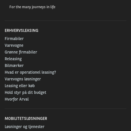
For the many journeys in life
ERHVERVSLEASING
Firmabiler
Varevogne
Grønne firmabiler
Releasing
Bilmærker
Hvad er operationel leasing?
Varevogns løsninger
Leasing eller køb
Hold styr på dit budget
Hvorfor Arval
MOBILITETSLØSNINGER
Løsninger og tjenester