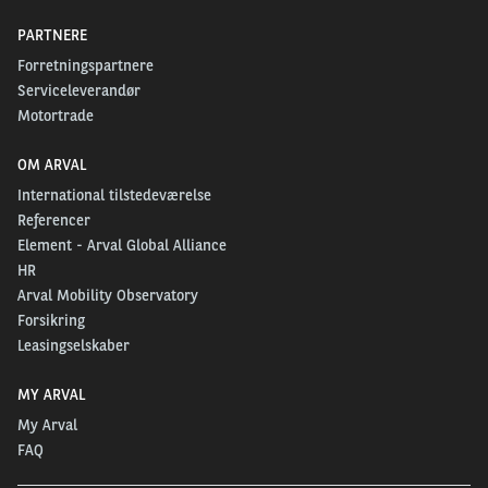
PARTNERE
Forretningspartnere
Serviceleverandør
Motortrade
OM ARVAL
International tilstedeværelse
Referencer
Element - Arval Global Alliance
HR
Arval Mobility Observatory
Forsikring
Leasingselskaber
MY ARVAL
My Arval
FAQ