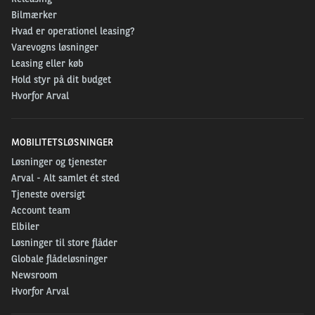
Bilmærker
Hvad er operationel leasing?
Varevogns løsninger
Leasing eller køb
Hold styr på dit budget
Hvorfor Arval
MOBILITETSLØSNINGER
Løsninger og tjenester
Arval - Alt samlet ét sted
Tjeneste oversigt
Account team
Elbiler
Løsninger til store flåder
Globale flådeløsninger
Newsroom
Hvorfor Arval