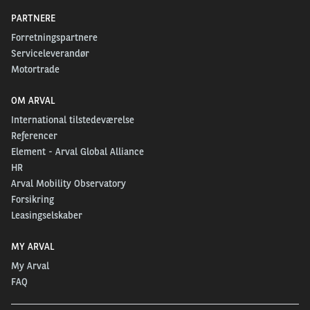
PARTNERE
Forretningspartnere
Serviceleverandør
Motortrade
OM ARVAL
International tilstedeværelse
Referencer
Element - Arval Global Alliance
HR
Arval Mobility Observatory
Forsikring
Leasingselskaber
MY ARVAL
My Arval
FAQ