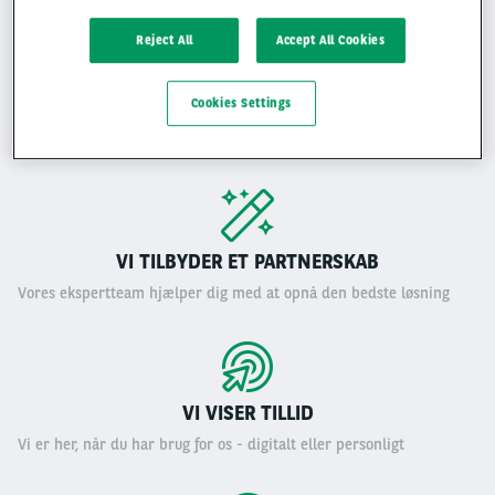
Reject All
Accept All Cookies
ARVAL
Cookies Settings
Vi er en global leasingpartner med over 30 års erfaring inden for
leasing
VI TILBYDER ET PARTNERSKAB
Vores ekspertteam hjælper dig med at opnå den bedste løsning
VI VISER TILLID
Vi er her, når du har brug for os - digitalt eller personligt