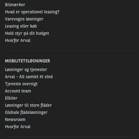
Bilmærker
Hvad er operationel leasing?
Varevogns løsninger
Leasing eller køb
Hold styr på dit budget
Hvorfor Arval
MOBILITETSLØSNINGER
Løsninger og tjenester
Arval - Alt samlet ét sted
Tjeneste oversigt
Account team
Elbiler
Løsninger til store flåder
Globale flådeløsninger
Newsroom
Hvorfor Arval