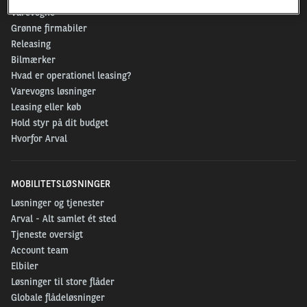
Varevogne
Grønne firmabiler
Releasing
Bilmærker
Hvad er operationel leasing?
Varevogns løsninger
Leasing eller køb
Hold styr på dit budget
Hvorfor Arval
MOBILITETSLØSNINGER
Løsninger og tjenester
Arval - Alt samlet ét sted
Tjeneste oversigt
Account team
Elbiler
Løsninger til store flåder
Globale flådeløsninger