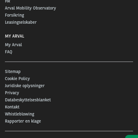
HR
Arval Mobility Observatory
Forsikring
Leasingselskaber
MY ARVAL
My Arval
FAQ
Sitemap
Cookie Policy
Juridiske oplysninger
Privacy
Databeskyttelsesblanket
Kontakt
Whistleblowing
Rapporter en klage