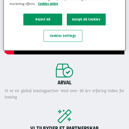
marketing efforts.
Cookies policy
Reject All
Accept All Cookies
Cookies Settings
ARVAL
Vi er en global leasingpartner med over 30 års erfaring inden for
leasing
VI TILBYDER ET PARTNERSKAB