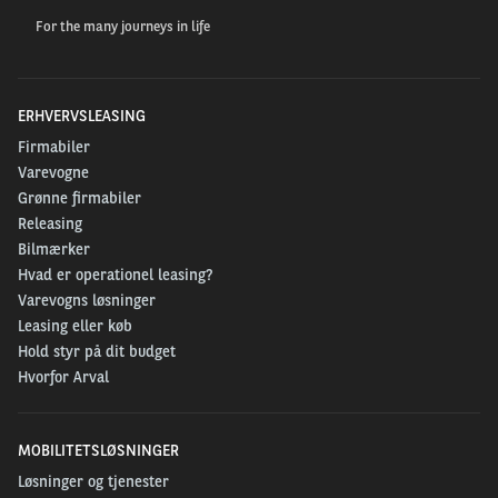
For the many journeys in life
ERHVERVSLEASING
Firmabiler
Varevogne
Grønne firmabiler
Releasing
Bilmærker
Hvad er operationel leasing?
Varevogns løsninger
Leasing eller køb
Hold styr på dit budget
Hvorfor Arval
MOBILITETSLØSNINGER
Løsninger og tjenester