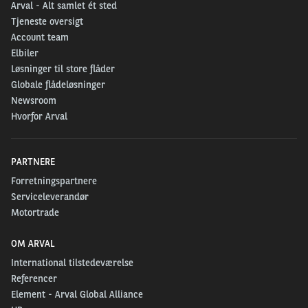
Arval - Alt samlet ét sted
Tjeneste oversigt
Account team
Elbiler
Løsninger til store flåder
Globale flådeløsninger
Newsroom
Hvorfor Arval
PARTNERE
Forretningspartnere
Serviceleverandør
Motortrade
OM ARVAL
International tilstedeværelse
Referencer
Element - Arval Global Alliance